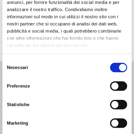
cucina siciliana, con vista mozzafiato sul
annunci, per fornire funzionalità dei social media e per
mare di Trapani.
analizzare il nostro traffico. Condividiamo inoltre
informazioni sul modo in cui utilizzi il nostro sito con i
nostri partner che si occupano di analisi dei dati web,
pubblicità e social media, i quali potrebbero combinarle
PRENOTA
con altre informazioni che hai fornito loro o che hanno
raccolto dal tuo utilizzo dei loro servizi.
Selezione
Necessari
del
consenso
Preferenze
Statistiche
Marketing