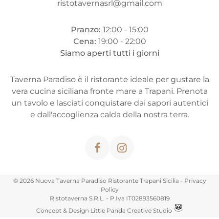
ristotavernasrl@gmail.com
Pranzo:
12:00 - 15:00
Cena:
19:00 - 22:00
Siamo aperti tutti i giorni
Taverna Paradiso è il ristorante ideale per gustare la
vera cucina siciliana fronte mare a Trapani. Prenota
un tavolo e lasciati conquistare dai sapori autentici
e dall'accoglienza calda della nostra terra.
© 2026 Nuova Taverna Paradiso Ristorante Trapani Sicilia
-
Privacy
Policy
Ristotaverna S.R.L.
- P.Iva
IT02893560819
Concept & Design Little Panda Creative Studio