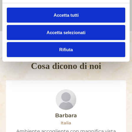
Accetta tutti
Accetta selezionati
Rifiuta
TESTIMONIALS
Cosa dicono di noi
Barbara
Italia
Ambiente accogliente con magnifica vista